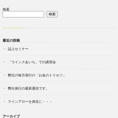
検索
検索
最近の投稿
誌上セミナー
「ウインクあいち」での講習会
弊社の毎月発行の「お金のトリセツ」
弊社発行の最新通信です。
ラインアローを身近に・・・
アーカイブ