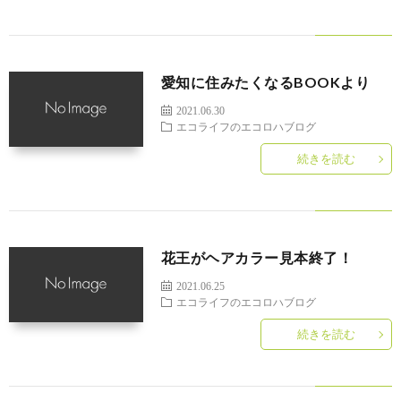
ィ
会
容
在
ー
社
室
宅・
愛知に住みたくなるBOOKより
ル
エ
HAIR
施
2021.06.30
エコライフのエコロハブログ
コ・
DO
設
続きを読む
ラ
訪
イ
問
花王がヘアカラー見本終了！
2021.06.25
フ
美
エコライフのエコロハブログ
続きを読む
容
「か