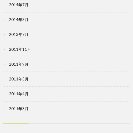
2014年7月
2014年3月
2013年7月
2011年11月
2011年9月
2011年5月
2011年4月
2011年3月