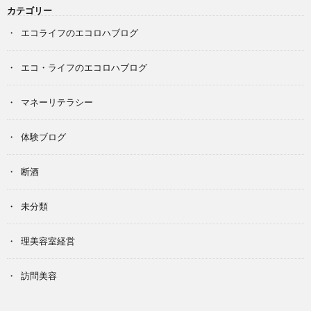
カテゴリー
エコライフのエコロハブログ
エコ・ライフのエコロハブログ
マネーリテラシー
体験ブログ
断酒
未分類
理美容室経営
訪問美容