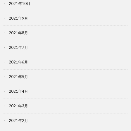
2021年10月
2021年9月
2021年8月
2021年7月
2021年6月
2021年5月
2021年4月
2021年3月
2021年2月