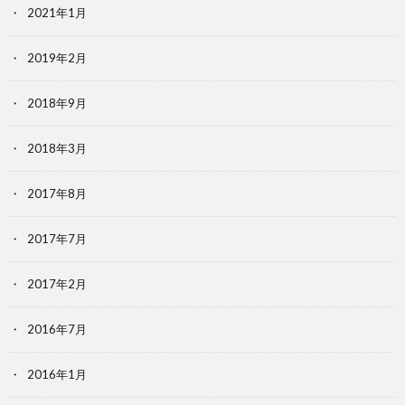
2021年1月
2019年2月
2018年9月
2018年3月
2017年8月
2017年7月
2017年2月
2016年7月
2016年1月