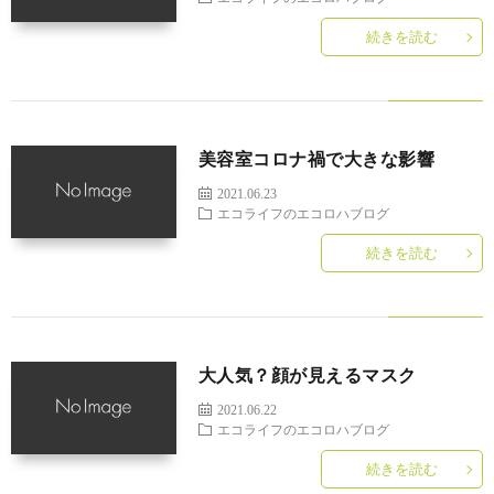
続きを読む
美容室コロナ禍で大きな影響
2021.06.23
エコライフのエコロハブログ
続きを読む
大人気？顔が見えるマスク
2021.06.22
エコライフのエコロハブログ
続きを読む