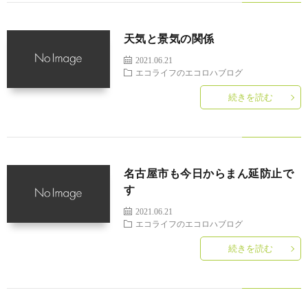
天気と景気の関係
2021.06.21
エコライフのエコロハブログ
続きを読む
名古屋市も今日からまん延防止で
す
2021.06.21
エコライフのエコロハブログ
続きを読む