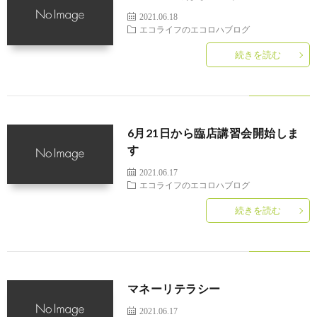
2021.06.18
エコライフのエコロハブログ
続きを読む
6月21日から臨店講習会開始しま
す
2021.06.17
エコライフのエコロハブログ
続きを読む
マネーリテラシー
2021.06.17