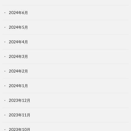
2024年6月
2024年5月
2024年4月
2024年3月
2024年2月
2024年1月
2023年12月
2023年11月
2023年10月