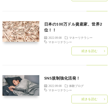
ィ
会
容
在
ー
社
室
宅・
日本の100万ドル資産家、世界2
ル
エ
HAIR
位！！
施
2022.09.08
マネーリテラシー
コ・
マネーリテラシー
DO
設
続きを読む
ラ
訪
イ
問
SNS規制強化活発！
フ
美
2022.09.08
体験ブログ
マネーリテラシー
容
続きを読む
「か