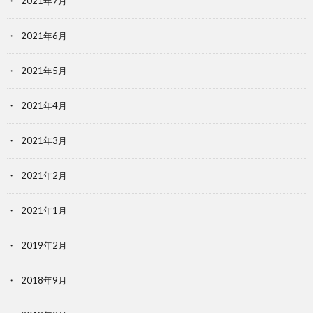
2021年7月
2021年6月
2021年5月
2021年4月
2021年3月
2021年2月
2021年1月
2019年2月
2018年9月