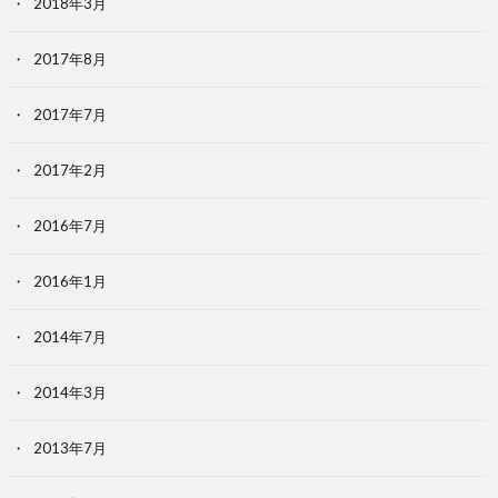
2018年3月
2017年8月
2017年7月
2017年2月
2016年7月
2016年1月
2014年7月
2014年3月
2013年7月