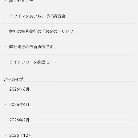
誌上セミナー
「ウインクあいち」での講習会
弊社の毎月発行の「お金のトリセツ」
弊社発行の最新通信です。
ラインアローを身近に・・・
アーカイブ
2026年6月
2026年4月
2026年2月
2025年12月