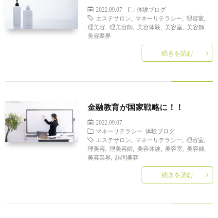
2022.09.07
体験ブログ
エステサロン
,
マネーリテラシー
,
理容室
,
理美容
,
理美容師
,
美容体験
,
美容室
,
美容師
,
美容業界
続きを読む
金融教育が国家戦略に！！
2022.09.07
マネーリテラシー
体験ブログ
エステサロン
,
マネーリテラシー
,
理容室
,
理美容
,
理美容師
,
美容体験
,
美容室
,
美容師
,
美容業界
,
訪問美容
続きを読む