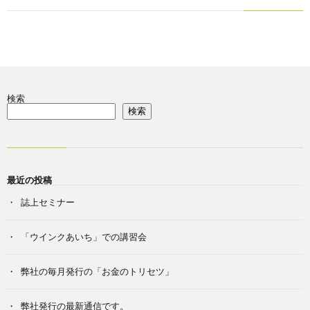
め
や」
検索
検索
最近の投稿
誌上セミナー
「ウインクあいち」での講習会
弊社の毎月発行の「お金のトリセツ」
弊社発行の最新通信です。