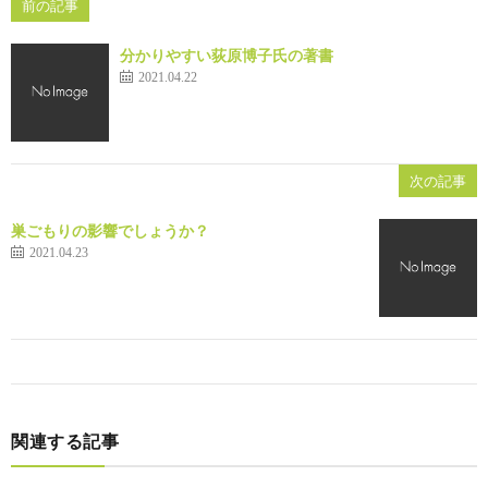
前の記事
分かりやすい荻原博子氏の著書
2021.04.22
次の記事
巣ごもりの影響でしょうか？
2021.04.23
関連する記事