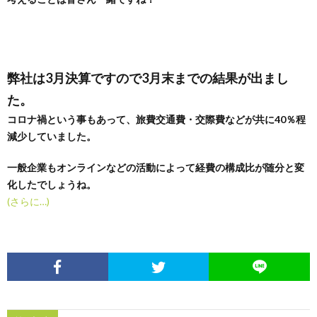
め
や」
弊社は3月決算ですので3月末までの結果が出まし
た。
コロナ禍という事もあって、旅費交通費・交際費などが共に40％程
減少していました。
一般企業もオンラインなどの活動によって経費の構成比が随分と変
化したでしょうね。
(さらに…)