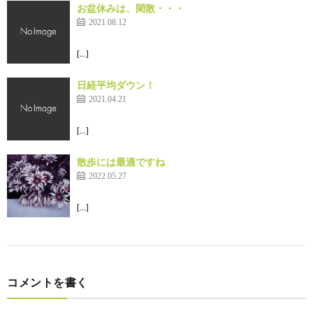
お盆休みは、閑散・・・
2021.08.12
[…]
日経平均ダウン！
2021.04.21
[…]
散歩には最適ですね
2022.05.27
[…]
コメントを書く