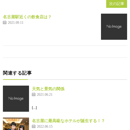
次の記事
名古屋駅近くの飲食店は？
2021.09.11
関連する記事
天気と景気の関係
2021.06.21
[…]
名古屋に最高級なホテルが誕生する！？
2022.06.15