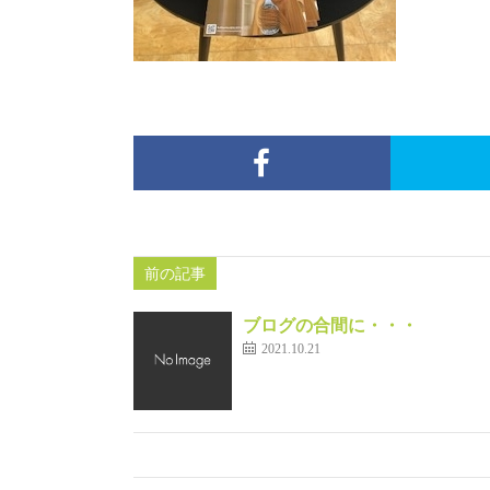
前の記事
ブログの合間に・・・
2021.10.21