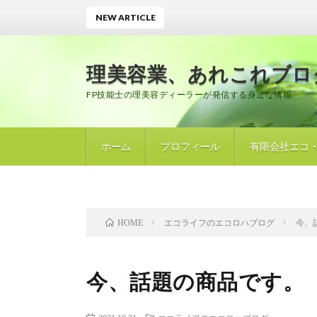
NEW ARTICLE
誌上
理美容業、あれこれブロ
FP技能士の理美容ディーラーが発信する身近な情報
ホーム
プロフィール
有限会社エコ
エコライフのエコロハブログ
今、
HOME
今、話題の商品です。