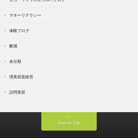
マネーリテラシー
体験ブログ
断酒
未分類
理美容室経営
訪問美容
Back to Top