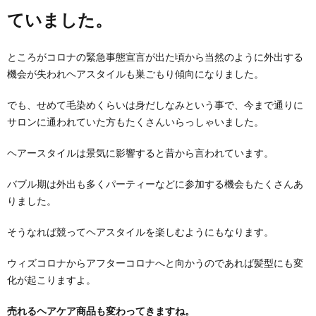
ていました。
め
ところがコロナの緊急事態宣言が出た頃から当然のように外出する
や」
機会が失われヘアスタイルも巣ごもり傾向になりました。
でも、せめて毛染めくらいは身だしなみという事で、今まで通りに
サロンに通われていた方もたくさんいらっしゃいました。
ヘアースタイルは景気に影響すると昔から言われています。
バブル期は外出も多くパーティーなどに参加する機会もたくさんあ
りました。
そうなれば競ってヘアスタイルを楽しむようにもなります。
ウィズコロナからアフターコロナへと向かうのであれば髪型にも変
化が起こりますよ。
売れるヘアケア商品も変わってきますね。