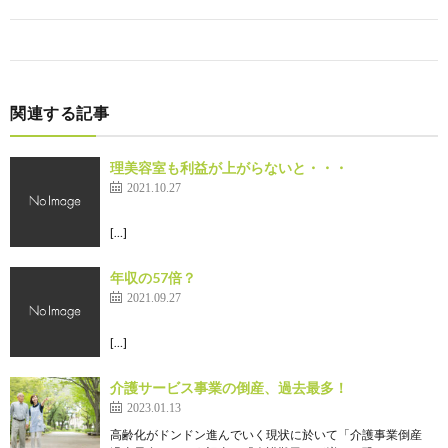
関連する記事
理美容室も利益が上がらないと・・・
2021.10.27
[…]
年収の57倍？
2021.09.27
[…]
介護サービス事業の倒産、過去最多！
2023.01.13
高齢化がドンドン進んでいく現状に於いて「介護事業倒産