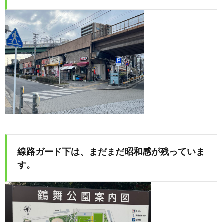
線路ガード下は、まだまだ昭和感が残っていま
す。