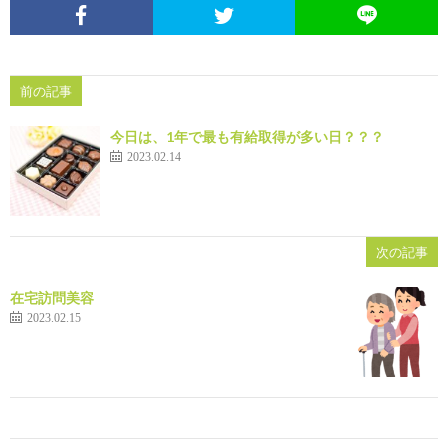
前の記事
今日は、1年で最も有給取得が多い日？？？
2023.02.14
次の記事
在宅訪問美容
2023.02.15