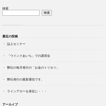
検索
検索
最近の投稿
誌上セミナー
「ウインクあいち」での講習会
弊社の毎月発行の「お金のトリセツ」
弊社発行の最新通信です。
ラインアローを身近に・・・
アーカイブ