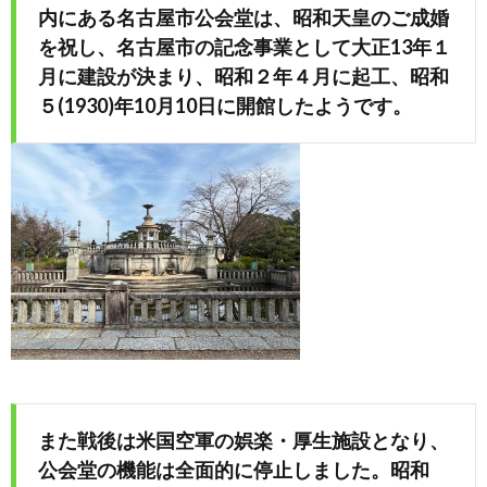
内にある名古屋市公会堂は、昭和天皇のご成婚
を祝し、名古屋市の記念事業として大正13年１
め
月に建設が決まり、昭和２年４月に起工、昭和
５(1930)年10月10日に開館したようです。
や」
また戦後は米国空軍の娯楽・厚生施設となり、
公会堂の機能は全面的に停止しました。昭和