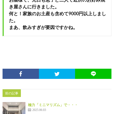
き屋さんに行きました。
何と！家族のお土産も含めて9000円以上しまし
た。
まあ、飲みすぎが要因ですかね。
前の記事
極力「ミニマリズム」で・・・
2025.06.03