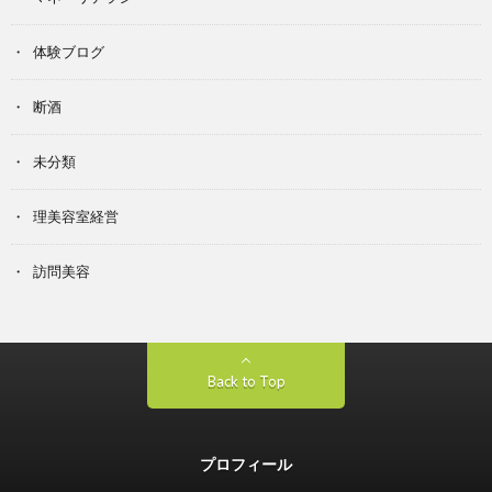
体験ブログ
断酒
未分類
理美容室経営
訪問美容
Back to Top
プロフィール