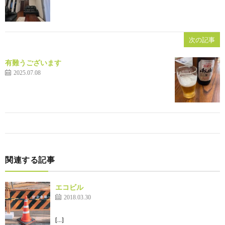
次の記事
有難うございます
2025.07.08
関連する記事
エコビル
2018.03.30
[…]