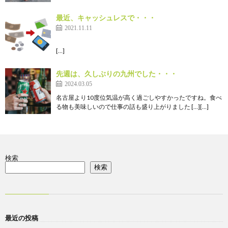
最近、キャッシュレスで・・・
2021.11.11
[…]
先週は、久しぶりの九州でした・・・
2024.03.05
名古屋より10度位気温が高く過ごしやすかったですね。食べ
る物も美味しいので仕事の話も盛り上がりました […][…]
検索
検索
最近の投稿