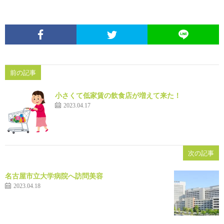
前の記事
小さくて低家賃の飲食店が増えて来た！
2023.04.17
次の記事
名古屋市立大学病院へ訪問美容
2023.04.18