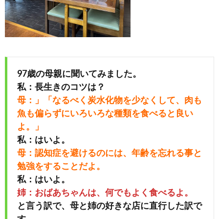
97歳の母親に聞いてみました。
私：長生きのコツは？
母：」「なるべく炭水化物を少なくして、肉も
魚も偏らずにいろいろな種類を食べると良い
よ。」
私：はいよ。
母：認知症を避けるのには、年齢を忘れる事と
勉強をすることだよ。
私：はいよ。
姉：おばあちゃんは、何でもよく食べるよ。
と言う訳で、母と姉の好きな店に直行した訳で
す。