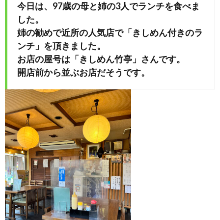
今日は、97歳の母と姉の3人でランチを食べま
した。
め
姉の勧めで近所の人気店で「きしめん付きのラ
ンチ」を頂きました。
や」
お店の屋号は「きしめん竹亭」さんです。
開店前から並ぶお店だそうです。