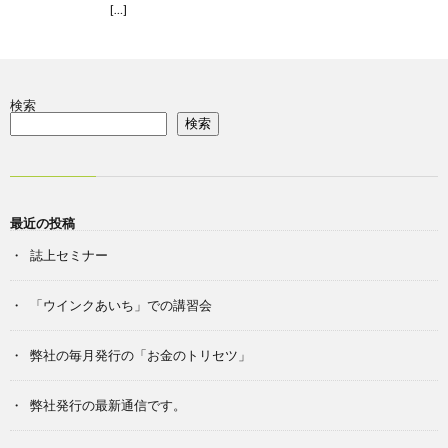
[…]
検索
検索
最近の投稿
誌上セミナー
「ウインクあいち」での講習会
弊社の毎月発行の「お金のトリセツ」
弊社発行の最新通信です。