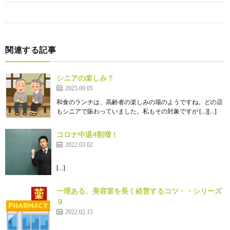
関連する記事
シニアの楽しみ？
2025.09.05
和食のランチは、高齢者の楽しみの場のようですね。どの店
もシニアで賑わっていました。私もその対象ですが […][…]
コロナ中退4割増！
2022.03.02
[…]
一理ある、美容室を長く経営するコツ・・シリーズ
９
2022.02.15