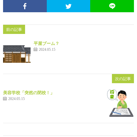
前の記事
平屋ブーム？
2024.05.15
次の記事
美容学校「突然の閉校！」
2024.05.15