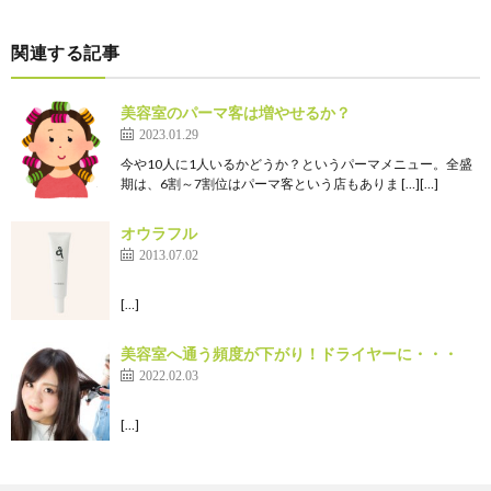
関連する記事
美容室のパーマ客は増やせるか？
2023.01.29
今や10人に1人いるかどうか？というパーマメニュー。全盛
期は、6割～7割位はパーマ客という店もありま […][…]
オウラフル
2013.07.02
[…]
美容室へ通う頻度が下がり！ドライヤーに・・・
2022.02.03
[…]