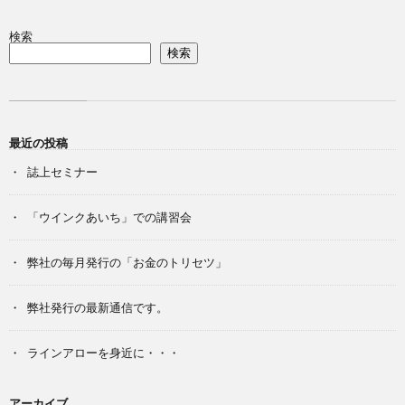
検索
検索
最近の投稿
誌上セミナー
「ウインクあいち」での講習会
弊社の毎月発行の「お金のトリセツ」
弊社発行の最新通信です。
ラインアローを身近に・・・
アーカイブ