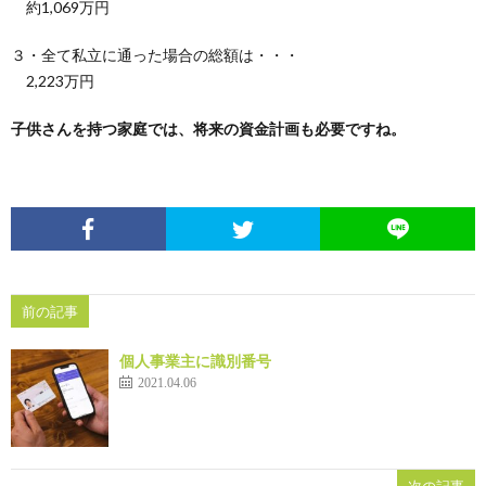
約1,069万円
３・全て私立に通った場合の総額は・・・
め
2,223万円
や」
子供さんを持つ家庭では、将来の資金計画も必要ですね。
前の記事
個人事業主に識別番号
2021.04.06
次の記事