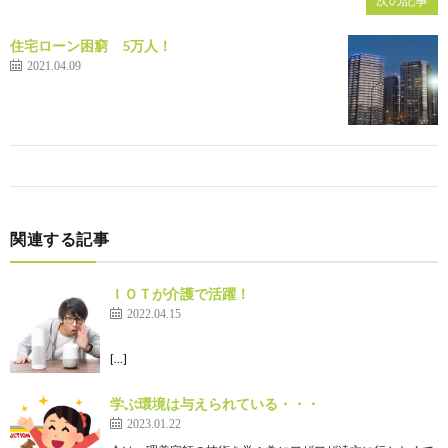
住宅ローン困窮 5万人！
2021.04.09
関連する記事
ＩＯＴが介護で活躍！
2022.04.15
[…]
学ぶ環境は与えられている・・・
2023.01.22