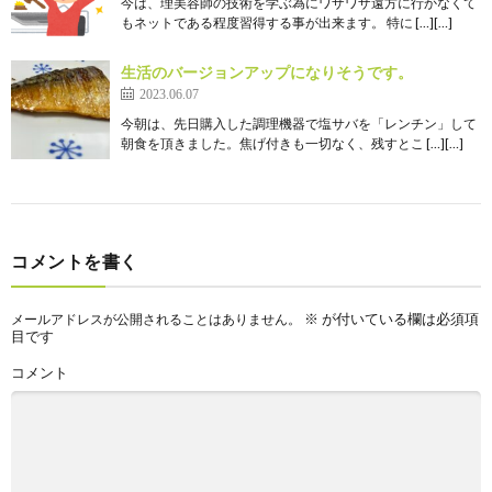
今は、理美容師の技術を学ぶ為にワザワザ遠方に行かなくて
もネットである程度習得する事が出来ます。 特に […][…]
生活のバージョンアップになりそうです。
2023.06.07
今朝は、先日購入した調理機器で塩サバを「レンチン」して
朝食を頂きました。焦げ付きも一切なく、残すとこ […][…]
コメントを書く
※
が付いている欄は必須項
メールアドレスが公開されることはありません。
目です
コメント