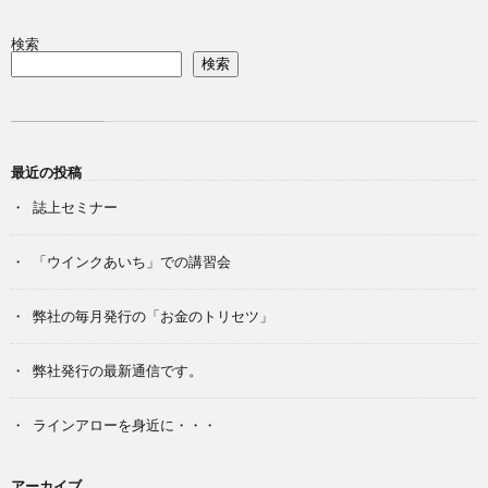
検索
検索
最近の投稿
誌上セミナー
「ウインクあいち」での講習会
弊社の毎月発行の「お金のトリセツ」
弊社発行の最新通信です。
ラインアローを身近に・・・
アーカイブ