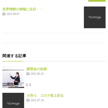
世界情勢の情報に注目・・
2021.09.07
関連する記事
講習会の依頼
2022.06.24
[…]
小売り、コロナ前上回る
2021.07.16