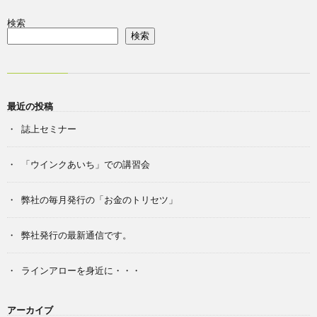
検索
検索
最近の投稿
誌上セミナー
「ウインクあいち」での講習会
弊社の毎月発行の「お金のトリセツ」
弊社発行の最新通信です。
ラインアローを身近に・・・
アーカイブ