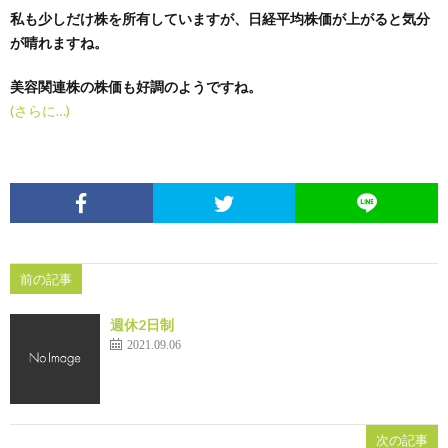
私も少しだけ株を所有していますが、日経平均株価が上がると気分
が晴れますね。
美容関連株の株価も好調のようですね。
(さらに…)
前の記事
週休2日制
2021.09.06
次の記事