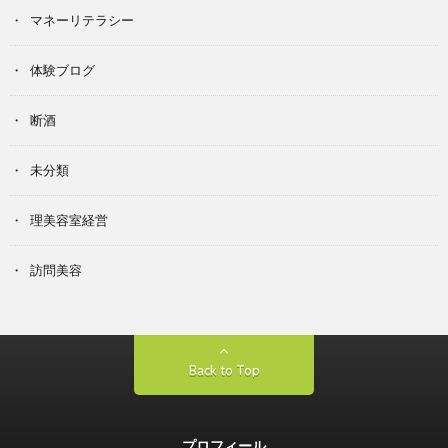
マネーリテラシー
体験ブログ
断酒
未分類
理美容室経営
訪問美容
Back to Top
プロフィール