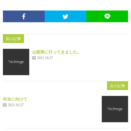
め
や」
前の記事
山梨県に行ってきました。
2021.10.27
次の記事
年末に向けて
2021.10.27