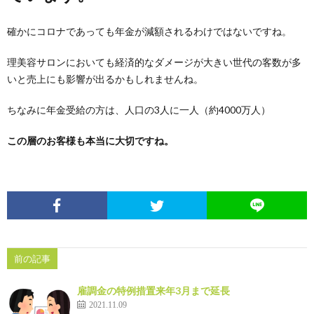
確かにコロナであっても年金が減額されるわけではないですね。
め
理美容サロンにおいても経済的なダメージが大きい世代の客数が多
や」
いと売上にも影響が出るかもしれませんね。
ちなみに年金受給の方は、人口の3人に一人（約4000万人）
この層のお客様も本当に大切ですね。
前の記事
雇調金の特例措置来年3月まで延長
2021.11.09