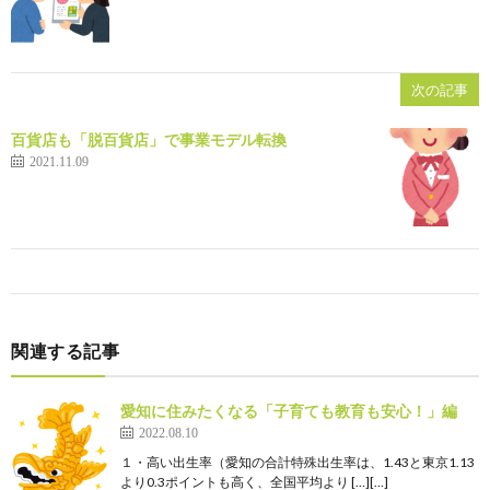
次の記事
百貨店も「脱百貨店」で事業モデル転換
2021.11.09
関連する記事
愛知に住みたくなる「子育ても教育も安心！」編
2022.08.10
１・高い出生率（愛知の合計特殊出生率は、1.43と東京1.13
より0.3ポイントも高く、全国平均より […][…]