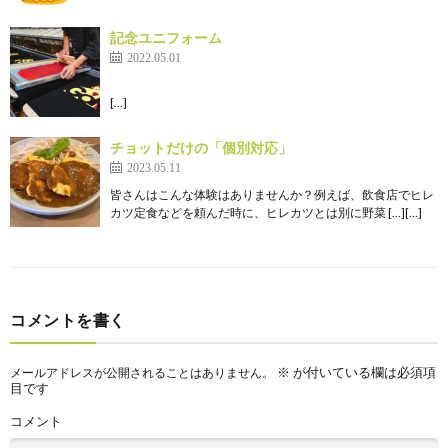
記念ユニフォーム
2022.05.01
[…]
チョットだけの「個別対応」
2023.05.11
皆さんはこんな体験はありませんか？例えば、飲食店でヒレ
カツ定食などを頼んだ時に、ヒレカツとは別に野菜 […][…]
コメントを書く
※
が付いている欄は必須項
メールアドレスが公開されることはありません。
目です
コメント