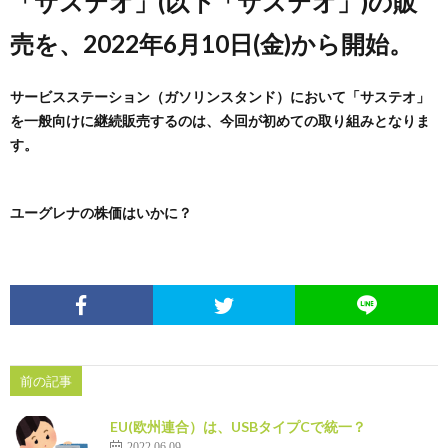
「サステオ」(以下「サステオ」)の販
売を、2022年6月10日(金)から開始。
め
サービスステーション（ガソリンスタンド）において「サステオ」
や」
を一般向けに継続販売するのは、今回が初めての取り組みとなりま
す。
ユーグレナの株価はいかに？
前の記事
EU(欧州連合）は、USBタイプCで統一？
2022.06.09