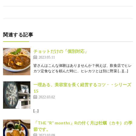
関連する記事
チョットだけの「個別対応」
2023.05.11
皆さんはこんな体験はありませんか？例えば、飲食店でヒレ
カツ定食などを頼んだ時に、ヒレカツとは別に野菜 […][…]
一理ある、美容室を長く経営するコツ・・シリーズ
15
2022.03.02
[…]
「THE “R” months」Rの付く月は牡蠣（カキ）の季
節です。
2023.03.09