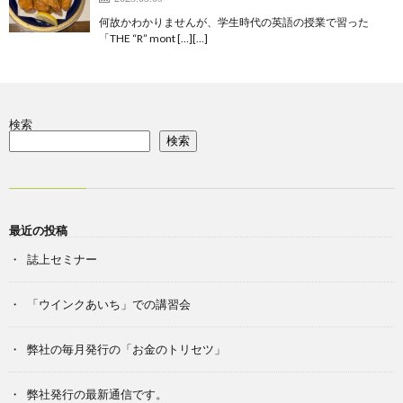
何故かわかりませんが、学生時代の英語の授業で習った
「THE “R” mont […][…]
検索
検索
最近の投稿
誌上セミナー
「ウインクあいち」での講習会
弊社の毎月発行の「お金のトリセツ」
弊社発行の最新通信です。