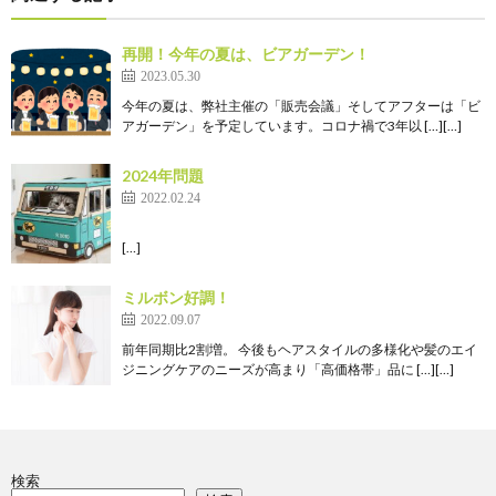
再開！今年の夏は、ビアガーデン！
2023.05.30
今年の夏は、弊社主催の「販売会議」そしてアフターは「ビ
アガーデン」を予定しています。コロナ禍で3年以 […][…]
2024年問題
2022.02.24
[…]
ミルボン好調！
2022.09.07
前年同期比2割増。 今後もヘアスタイルの多様化や髪のエイ
ジニングケアのニーズが高まり「高価格帯」品に […][…]
検索