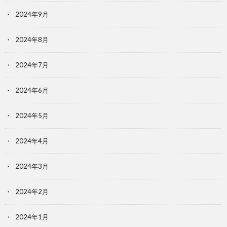
2024年9月
2024年8月
2024年7月
2024年6月
2024年5月
2024年4月
2024年3月
2024年2月
2024年1月