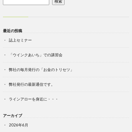
検索
最近の投稿
誌上セミナー
「ウインクあいち」での講習会
弊社の毎月発行の「お金のトリセツ」
弊社発行の最新通信です。
ラインアローを身近に・・・
アーカイブ
2026年6月