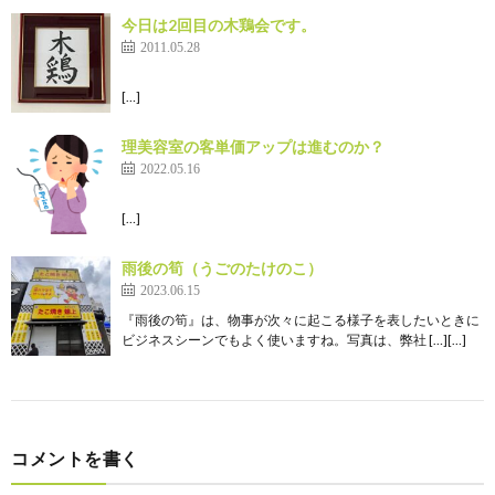
今日は2回目の木鶏会です。
2011.05.28
[…]
理美容室の客単価アップは進むのか？
2022.05.16
[…]
雨後の筍（うごのたけのこ）
2023.06.15
『雨後の筍』は、物事が次々に起こる様子を表したいときに
ビジネスシーンでもよく使いますね。写真は、弊社 […][…]
コメントを書く