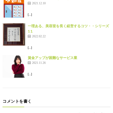
2021.12.10
[…]
一理ある、美容室を長く経営するコツ・・シリーズ
1１
2022.02.22
[…]
賃金アップが困難なサービス業
2021.11.26
[…]
コメントを書く