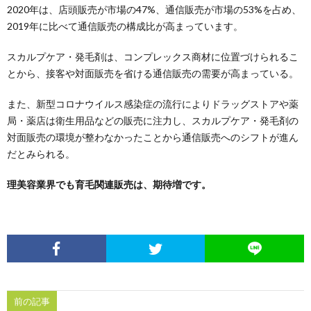
2020年は、店頭販売が市場の47%、通信販売が市場の53%を占め、
2019年に比べて通信販売の構成比が高まっています。
め
スカルプケア・発毛剤は、コンプレックス商材に位置づけられるこ
や」
とから、接客や対面販売を省ける通信販売の需要が高まっている。
また、新型コロナウイルス感染症の流行によりドラッグストアや薬
局・薬店は衛生用品などの販売に注力し、スカルプケア・発毛剤の
対面販売の環境が整わなかったことから通信販売へのシフトが進ん
だとみられる。
理美容業界でも育毛関連販売は、期待増です。
前の記事