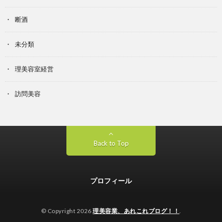
断酒
未分類
理美容室経営
訪問美容
Back to Top
プロフィール
© Copyright 2026
理美容業、あれこれブログ！！
.