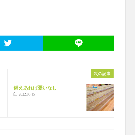
次の記事
備えあれば憂いなし
2022.03.15