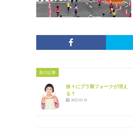
前の記事
徐々にプラ製フォークが消え
る？
2022.03.10