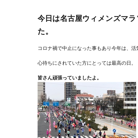
今日は名古屋ウィメンズマラ
た。
コロナ禍で中止になった事もあり今年は、活
心待ちにされていた方にとっては最高の日。
皆さん頑張っていましたよ。