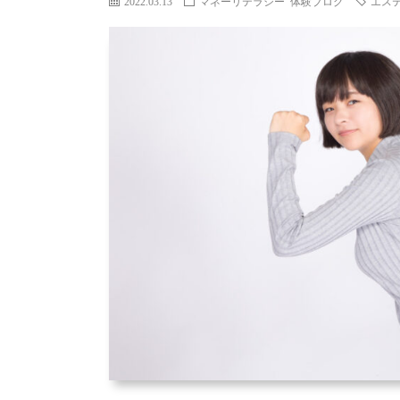
2022.03.13
マネーリテラシー
体験ブログ
エス