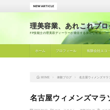
NEW ARTICLE
誌
理美容業、あれこれブロ
FP技能士の理美容ディーラーが発信する身近な情報
ホーム
プロフィール
有限会社エコ
体験ブログ
名古屋ウィメンズマラ
HOME
名古屋ウィメンズマラ