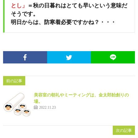
とし」
＝秋の日暮れはとても早いという意味だ
そうです。
明日からは、防寒着必要ですかね？・・・
前の記事
美容室の朝礼やミーティングは、金太郎飴創りの
場。
2022.11.23
次の記事