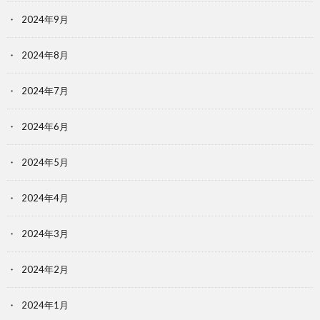
2024年9月
2024年8月
2024年7月
2024年6月
2024年5月
2024年4月
2024年3月
2024年2月
2024年1月