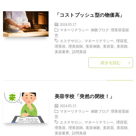
「コストプッシュ型の物価高」
2024.05.17
マネーリテラシー
体験ブログ
理美容室経
営
エステサロン
,
マネーリテラシー
,
理容室
,
理美容
,
理美容師
,
美容体験
,
美容室
,
美容師
,
美容業界
,
訪問美容
続きを読む
美容学校「突然の閉校！」
2024.05.15
マネーリテラシー
体験ブログ
理美容室経
営
エステサロン
,
マネーリテラシー
,
理容室
,
理美容
,
理美容師
,
美容体験
,
美容室
,
美容師
,
美容業界
,
訪問美容