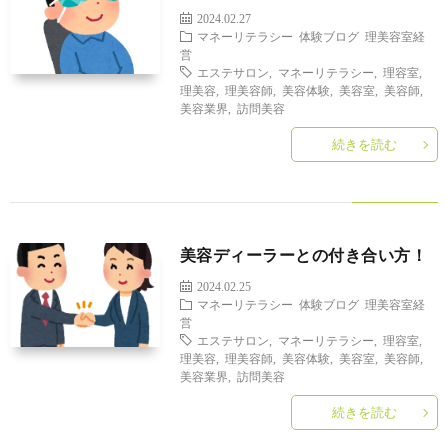
2024.02.27
マネーリテラシー
体験ブログ
理美容室経
営
エステサロン
,
マネーリテラシー
,
理容室
,
理美容
,
理美容師
,
美容体験
,
美容室
,
美容師
,
美容業界
,
訪問美容
続きを読む
美容ディーラーとの付き合い方！
2024.02.25
マネーリテラシー
体験ブログ
理美容室経
営
エステサロン
,
マネーリテラシー
,
理容室
,
理美容
,
理美容師
,
美容体験
,
美容室
,
美容師
,
美容業界
,
訪問美容
続きを読む