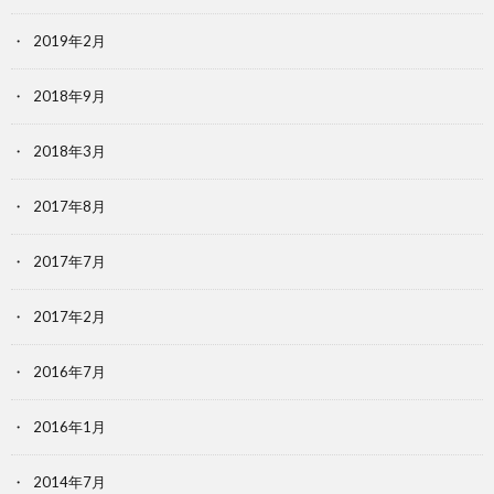
2019年2月
2018年9月
2018年3月
2017年8月
2017年7月
2017年2月
2016年7月
2016年1月
2014年7月