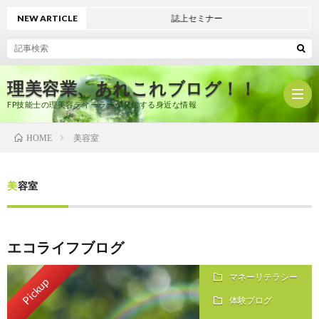
NEW ARTICLE
誌上セミナー
理美容業、あれこれブログ！！
FP技能士の理美容ディーラーが発信する身近な情報
美容室
HOME
ホ
美容室
ー
プ
エコライフブログ
ム
ロ
有
マネーリテラシー
Pickup
フ
限
美
体験ブログ