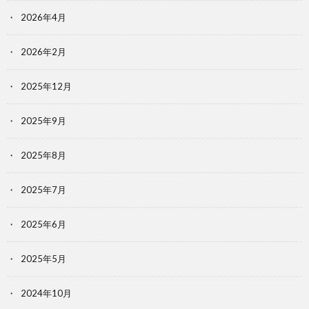
2026年4月
2026年2月
2025年12月
2025年9月
2025年8月
2025年7月
2025年6月
2025年5月
2024年10月