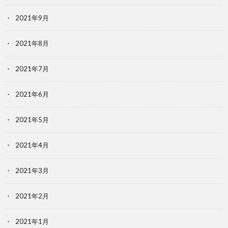
2021年9月
2021年8月
2021年7月
2021年6月
2021年5月
2021年4月
2021年3月
2021年2月
2021年1月