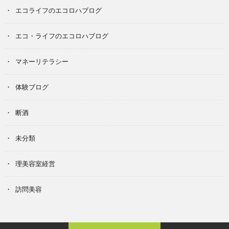
エコライフのエコロハブログ
エコ・ライフのエコロハブログ
マネーリテラシー
体験ブログ
断酒
未分類
理美容室経営
訪問美容