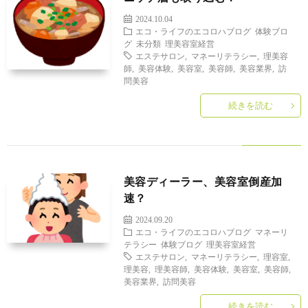
2024.10.04
エコ・ライフのエコロハブログ
体験ブロ
め
グ
未分類
理美容室経営
エステサロン
,
マネーリテラシー
,
理美容
師
,
美容体験
,
美容室
,
美容師
,
美容業界
,
訪
や」
問美容
続きを読む
美容ディーラー、美容室倒産加
速？
2024.09.20
エコ・ライフのエコロハブログ
マネーリ
テラシー
体験ブログ
理美容室経営
エステサロン
,
マネーリテラシー
,
理容室
,
理美容
,
理美容師
,
美容体験
,
美容室
,
美容師
,
美容業界
,
訪問美容
続きを読む