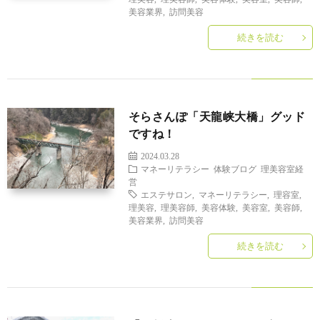
美容業界
,
訪問美容
続きを読む
そらさんぽ「天龍峡大橋」グッド
ですね！
2024.03.28
マネーリテラシー
体験ブログ
理美容室経
営
エステサロン
,
マネーリテラシー
,
理容室
,
理美容
,
理美容師
,
美容体験
,
美容室
,
美容師
,
美容業界
,
訪問美容
続きを読む